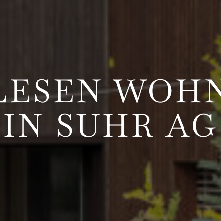
LESEN WOH
IN SUHR AG